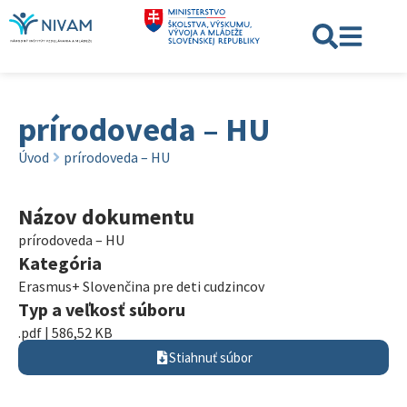
prírodoveda – HU
Úvod
prírodoveda – HU
Názov dokumentu
prírodoveda – HU
Kategória
Erasmus+ Slovenčina pre deti cudzincov
Typ a veľkosť súboru
.pdf | 586,52 KB
Stiahnuť súbor