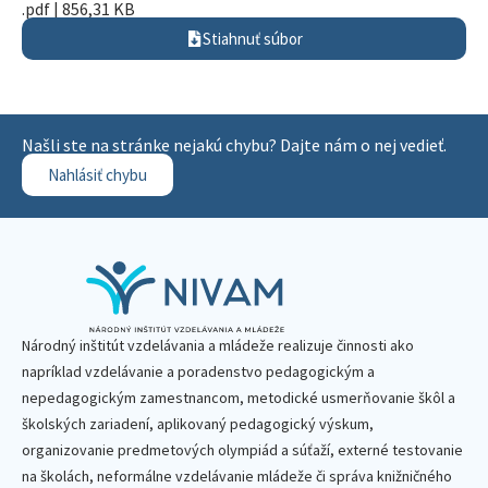
.pdf | 856,31 KB
Stiahnuť súbor
Našli ste na stránke nejakú chybu? Dajte nám o nej vedieť.
Nahlásiť chybu
Národný inštitút vzdelávania a mládeže realizuje činnosti ako
napríklad vzdelávanie a poradenstvo pedagogickým a
nepedagogickým zamestnancom, metodické usmerňovanie škôl a
školských zariadení, aplikovaný pedagogický výskum,
organizovanie predmetových olympiád a súťaží, externé testovanie
na školách, neformálne vzdelávanie mládeže či správa knižničného