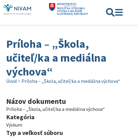
Príloha – „Škola,
učiteľ/ka a mediálna
výchova“
Úvod
Príloha – „Škola, učiteľ/ka a mediálna výchova“
Názov dokumentu
Príloha – „Škola, učiteľ/ka a mediálna výchova“
Kategória
Výskum
Typ a veľkosť súboru