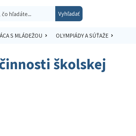
Vyhľadať
ÁCA S MLÁDEŽOU
OLYMPIÁDY A SÚŤAŽE
činnosti školskej