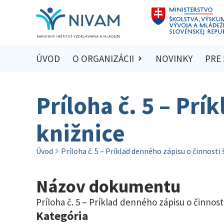
ÚVOD
O ORGANIZÁCII
NOVINKY
PRE
Príloha č. 5 – Prí
knižnice
Úvod
Príloha č. 5 – Príklad denného zápisu o činnosti 
Názov dokumentu
Príloha č. 5 – Príklad denného zápisu o činnost
Kategória