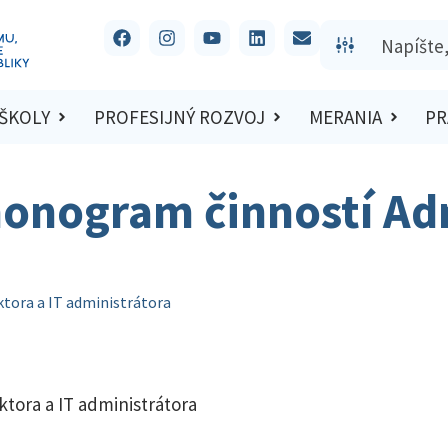
 ŠKOLY
PROFESIJNÝ ROZVOJ
MERANIA
PR
monogram činností Adm
ktora a IT administrátora
ktora a IT administrátora