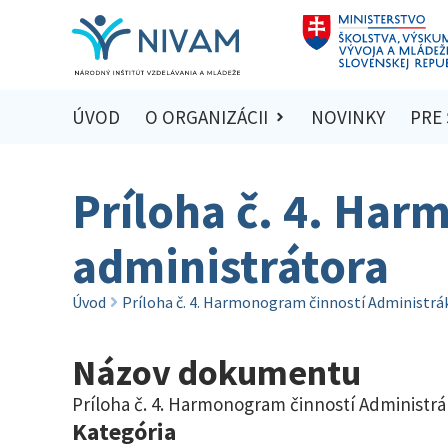
ÚVOD
O ORGANIZÁCII
NOVINKY
PRE
Príloha č. 4. Har
administrátora
Úvod
Príloha č. 4. Harmonogram činností Administrá
Názov dokumentu
Príloha č. 4. Harmonogram činností Administrá
Kategória