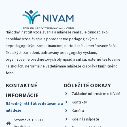
Národný inštitút vzdelávania a mládeže realizuje činnosti ako
napríklad vzdelávanie a poradenstvo pedagogickým a
nepedagogickým zamestnancom, metodické usmerňovanie škôl a
školských zariadení, aplikovaný pedagogický výskum,
organizovanie predmetových olympiád a súťaží, externé testovanie
na školách, neformálne vzdelávanie mládeže či správa knižničného
fondu.
KONTAKTNÉ
DÔLEŽITÉ ODKAZY
Základné informácie o NIVaM
INFORMÁCIE
Kontakty
Národný inštitút vzdelávania a
mládeže
Kariéra
Kde nás nájdete
Stromová 1, 831 01
Bratislava