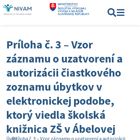
Príloha č. 3 – Vzor
záznamu o uzatvorení a
autorizácii čiastkového
zoznamu úbytkov v
elektronickej podobe,
ktorý viedla školská
knižnica ZŠ v Ábelovej
Úvod
Príloha č. 3 – Vzor záznamu o uzatvorení a autorizácii