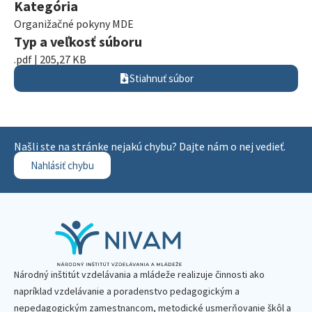
Kategória
Organižačné pokyny MDE
Typ a veľkosť súboru
.pdf | 205,27 KB
Stiahnuť súbor
Našli ste na stránke nejakú chybu? Dajte nám o nej vedieť.
Nahlásiť chybu
Národný inštitút vzdelávania a mládeže realizuje činnosti ako
napríklad vzdelávanie a poradenstvo pedagogickým a
nepedagogickým zamestnancom, metodické usmerňovanie škôl a