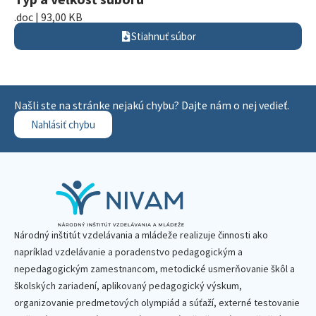
.doc | 93,00 KB
Stiahnuť súbor
Našli ste na stránke nejakú chybu? Dajte nám o nej vedieť.
Nahlásiť chybu
Národný inštitút vzdelávania a mládeže realizuje činnosti ako
napríklad vzdelávanie a poradenstvo pedagogickým a
nepedagogickým zamestnancom, metodické usmerňovanie škôl a
školských zariadení, aplikovaný pedagogický výskum,
organizovanie predmetových olympiád a súťaží, externé testovanie