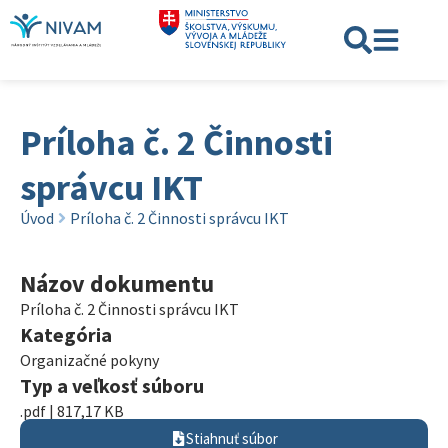
Príloha č. 2 Činnosti
správcu IKT
Úvod
Príloha č. 2 Činnosti správcu IKT
Názov dokumentu
Príloha č. 2 Činnosti správcu IKT
Kategória
Organizačné pokyny
Typ a veľkosť súboru
.pdf | 817,17 KB
Stiahnuť súbor