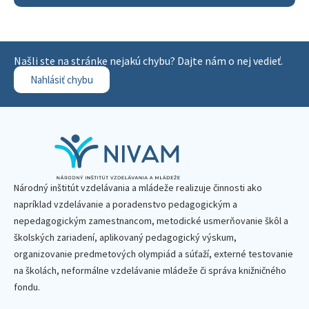
Našli ste na stránke nejakú chybu? Dajte nám o nej vedieť.
Nahlásiť chybu
Národný inštitút vzdelávania a mládeže realizuje činnosti ako
napríklad vzdelávanie a poradenstvo pedagogickým a
nepedagogickým zamestnancom, metodické usmerňovanie škôl a
školských zariadení, aplikovaný pedagogický výskum,
organizovanie predmetových olympiád a súťaží, externé testovanie
na školách, neformálne vzdelávanie mládeže či správa knižničného
fondu.