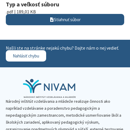
Typ a veľkosť súboru
.pdf | 189,01 KB
Stiahnuť súbor
Našli ste na stránke nejakú chybu? Dajte nám o nej vedieť.
Nahlásiť chybu
Národný inštitút vzdelávania a mládeže realizuje činnosti ako
napríklad vzdelávanie a poradenstvo pedagogickým a
nepedagogickým zamestnancom, metodické usmerňovanie škôl a
školských zariadení, aplikovaný pedagogický výskum,
organizovanie predmetových olympiád a súťaží, externé testovanie