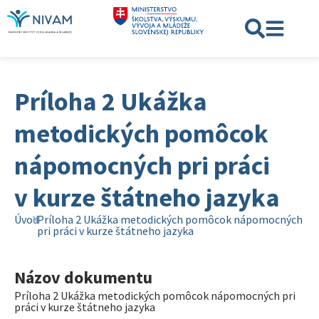
Príloha 2 Ukážka
metodických pomôcok
nápomocných pri práci
v kurze štátneho jazyka
Úvod
Príloha 2 Ukážka metodických pomôcok nápomocných
pri práci v kurze štátneho jazyka
Názov dokumentu
Príloha 2 Ukážka metodických pomôcok nápomocných pri
práci v kurze štátneho jazyka