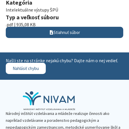
Kategória
Intelektuálne výstupy ŠPÚ
Typ a veľkosť súboru
.pdf | 935,08 KB
Stiahnuť súbor
Našli ste na stránke nejakú chybu? Dajte nám o nej vedieť.
Nahlásiť chybu
Národný inštitút vzdelávania a mládeže realizuje činnosti ako
napríklad vzdelávanie a poradenstvo pedagogickým a
nepedagogickým zamestnancom, metodické usmerňovanie škôl a