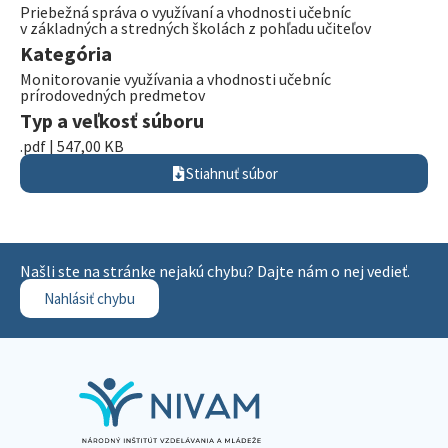
Priebežná správa o využívaní a vhodnosti učebníc
v základných a stredných školách z pohľadu učiteľov
Kategória
Monitorovanie využívania a vhodnosti učebníc
prírodovedných predmetov
Typ a veľkosť súboru
.pdf | 547,00 KB
Stiahnuť súbor
Našli ste na stránke nejakú chybu? Dajte nám o nej vedieť.
Nahlásiť chybu