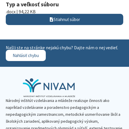
Typ a veľkosť súboru
.docx | 94,22 KB
Stiahnuť súbor
Našli ste na stránke nejakú chybu? Dajte nám o nej vedieť.
Nahlásiť chybu
Národný inštitút vzdelávania a mládeže realizuje činnosti ako
napríklad vzdelávanie a poradenstvo pedagogickým a
nepedagogickým zamestnancom, metodické usmerňovanie škôl a
školských zariadení, aplikovaný pedagogický výskum,
organizovanie predmetových olympiád a súťaží, externé testovanie