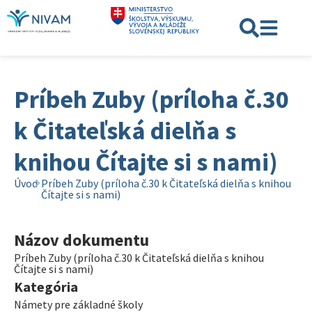
Príbeh Zuby (príloha č.30
k Čitateľská dielňa s
knihou Čítajte si s nami)
Úvod
Príbeh Zuby (príloha č.30 k Čitateľská dielňa s knihou
Čítajte si s nami)
Názov dokumentu
Príbeh Zuby (príloha č.30 k Čitateľská dielňa s knihou
Čítajte si s nami)
Kategória
Námety pre základné školy