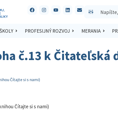
 ŠKOLY
PROFESIJNÝ ROZVOJ
MERANIA
PR
ha č.13 k Čitateľská 
nihou Čítajte si s nami)
knihou Čítajte si s nami)