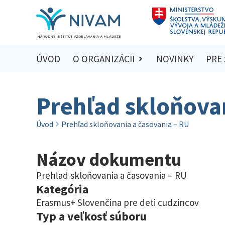
ÚVOD
O ORGANIZÁCII
NOVINKY
PRE
Prehľad skloňovan
Úvod
Prehľad skloňovania a časovania – RU
Názov dokumentu
Prehľad skloňovania a časovania – RU
Kategória
Erasmus+ Slovenčina pre deti cudzincov
Typ a veľkosť súboru