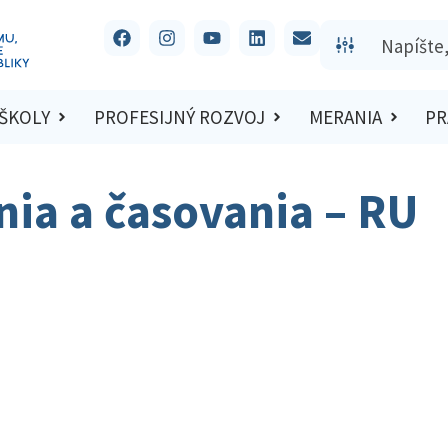
 ŠKOLY
PROFESIJNÝ ROZVOJ
MERANIA
PR
ia a časovania – RU