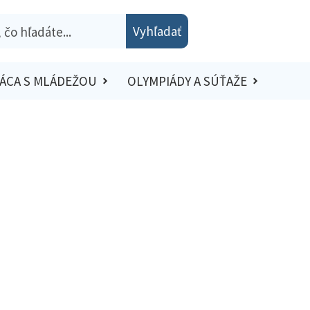
Vyhľadať
ÁCA S MLÁDEŽOU
OLYMPIÁDY A SÚŤAŽE