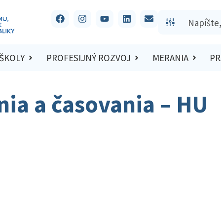
 ŠKOLY
PROFESIJNÝ ROZVOJ
MERANIA
PR
nia a časovania – HU