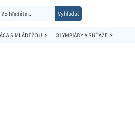
Vyhľadať
ÁCA S MLÁDEŽOU
OLYMPIÁDY A SÚŤAŽE