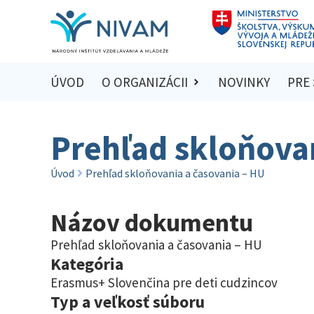
ÚVOD
O ORGANIZÁCII
NOVINKY
PRE
Prehľad skloňova
Úvod
Prehľad skloňovania a časovania – HU
Názov dokumentu
Prehľad skloňovania a časovania – HU
Kategória
Erasmus+ Slovenčina pre deti cudzincov
Typ a veľkosť súboru