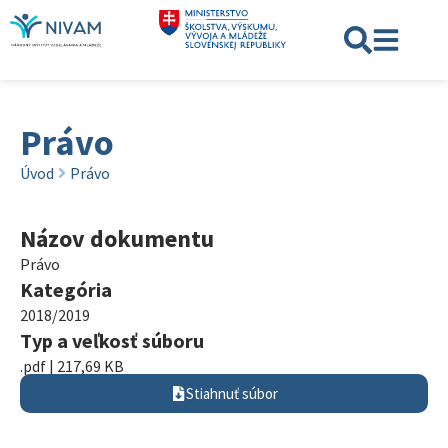
Právo
Úvod
Právo
Názov dokumentu
Právo
Kategória
2018/2019
Typ a veľkosť súboru
.pdf | 217,69 KB
Stiahnuť súbor