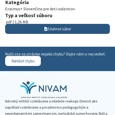
Kategória
Erasmus+ Slovenčina pre deti cudzincov
Typ a veľkosť súboru
.pdf | 1,26 MB
Stiahnuť súbor
Našli ste na stránke nejakú chybu? Dajte nám o nej vedieť.
Nahlásiť chybu
Národný inštitút vzdelávania a mládeže realizuje činnosti ako
napríklad vzdelávanie a poradenstvo pedagogickým a
nepedagogickým zamestnancom, metodické usmerňovanie škôl a