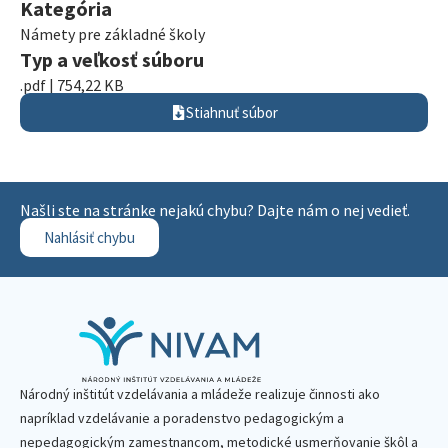
Kategória
Námety pre základné školy
Typ a veľkosť súboru
.pdf | 754,22 KB
Stiahnuť súbor
Našli ste na stránke nejakú chybu? Dajte nám o nej vedieť.
Nahlásiť chybu
Národný inštitút vzdelávania a mládeže realizuje činnosti ako
napríklad vzdelávanie a poradenstvo pedagogickým a
nepedagogickým zamestnancom, metodické usmerňovanie škôl a