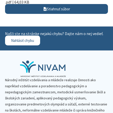
.pdf | 64,03 KB
Stiahnuť súbor
Našli ste na stránke nejakú chybu? Dajte nám o nej vedieť.
Nahlásiť chybu
Národný inštitút vzdelávania a mládeže realizuje činnosti ako
napríklad vzdelávanie a poradenstvo pedagogickým a
nepedagogickým zamestnancom, metodické usmerňovanie škôl a
školských zariadení, aplikovaný pedagogický výskum,
organizovanie predmetových olympiád a súťaží, externé testovanie
na školách, neformálne vzdelávanie mládeže či správa knižničného