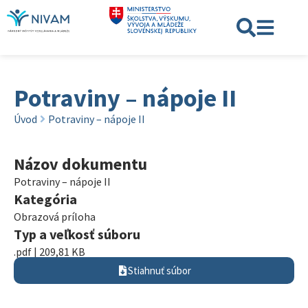
Potraviny – nápoje II
Úvod
Potraviny – nápoje II
Názov dokumentu
Potraviny – nápoje II
Kategória
Obrazová príloha
Typ a veľkosť súboru
.pdf | 209,81 KB
Stiahnuť súbor