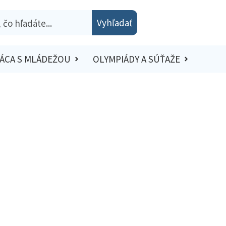
Vyhľadať
ÁCA S MLÁDEŽOU
OLYMPIÁDY A SÚŤAŽE