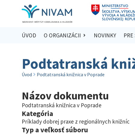
ÚVOD
O ORGANIZÁCII
NOVINKY
PRE
Podtatranská kni
Úvod
Podtatranská knižnica v Poprade
Názov dokumentu
Podtatranská knižnica v Poprade
Kategória
Príklady dobrej praxe z regionálnych knižníc
Typ a veľkosť súboru