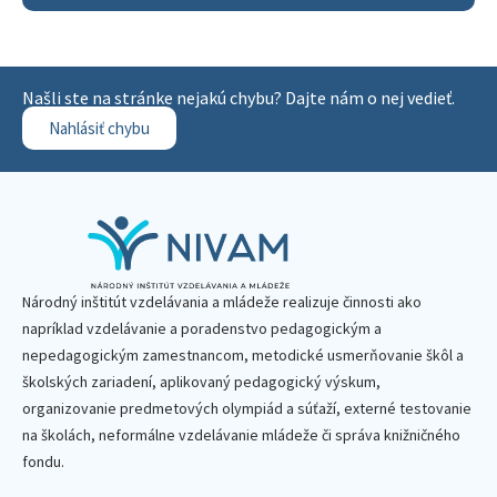
Našli ste na stránke nejakú chybu? Dajte nám o nej vedieť.
Nahlásiť chybu
Národný inštitút vzdelávania a mládeže realizuje činnosti ako
napríklad vzdelávanie a poradenstvo pedagogickým a
nepedagogickým zamestnancom, metodické usmerňovanie škôl a
školských zariadení, aplikovaný pedagogický výskum,
organizovanie predmetových olympiád a súťaží, externé testovanie
na školách, neformálne vzdelávanie mládeže či správa knižničného
fondu.