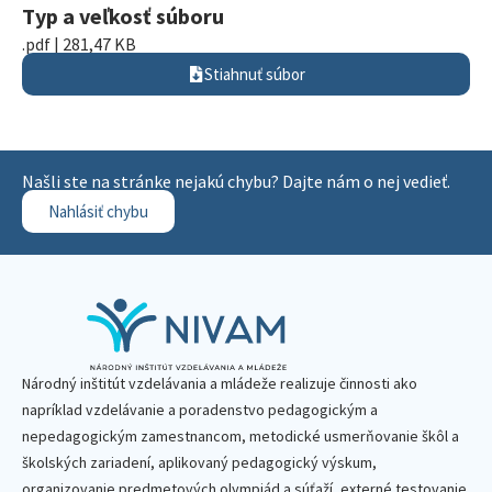
Typ a veľkosť súboru
.pdf | 281,47 KB
Stiahnuť súbor
Našli ste na stránke nejakú chybu? Dajte nám o nej vedieť.
Nahlásiť chybu
Národný inštitút vzdelávania a mládeže realizuje činnosti ako
napríklad vzdelávanie a poradenstvo pedagogickým a
nepedagogickým zamestnancom, metodické usmerňovanie škôl a
školských zariadení, aplikovaný pedagogický výskum,
organizovanie predmetových olympiád a súťaží, externé testovanie