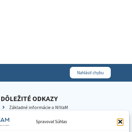
Nahlásiť chybu
DÔLEŽITÉ ODKAZY
Základné informácie o NIVaM
Kontakty
Spravovať Súhlas
Kariéra