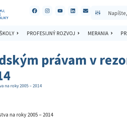
 ŠKOLY
PROFESIJNÝ ROZVOJ
MERANIA
PR
udským právam v rezor
14
va na roky 2005 – 2014
tva na roky 2005 – 2014