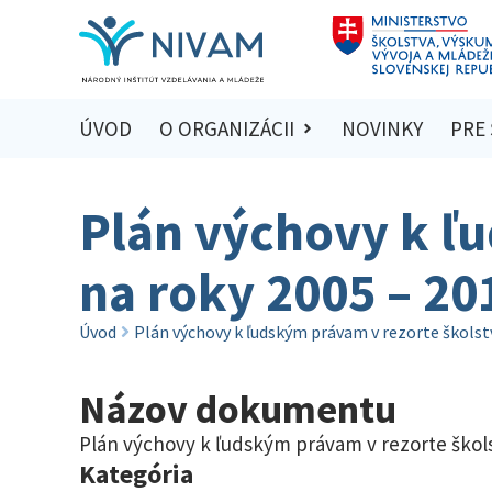
ÚVOD
O ORGANIZÁCII
NOVINKY
PRE
Plán výchovy k ľ
na roky 2005 – 20
Úvod
Plán výchovy k ľudským právam v rezorte školst
Názov dokumentu
Plán výchovy k ľudským právam v rezorte škols
Kategória