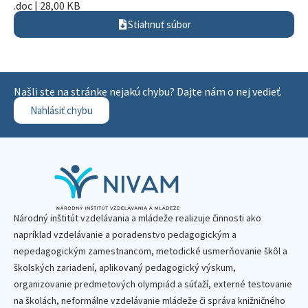
.doc | 28,00 KB
Stiahnuť súbor
Našli ste na stránke nejakú chybu? Dajte nám o nej vedieť.
Nahlásiť chybu
Národný inštitút vzdelávania a mládeže realizuje činnosti ako
napríklad vzdelávanie a poradenstvo pedagogickým a
nepedagogickým zamestnancom, metodické usmerňovanie škôl a
školských zariadení, aplikovaný pedagogický výskum,
organizovanie predmetových olympiád a súťaží, externé testovanie
na školách, neformálne vzdelávanie mládeže či správa knižničného