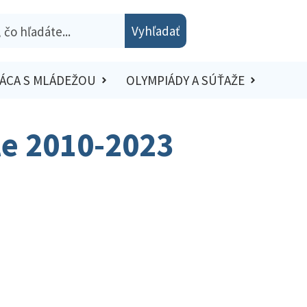
Vyhľadať
ÁCA S MLÁDEŽOU
OLYMPIÁDY A SÚŤAŽE
le 2010-2023