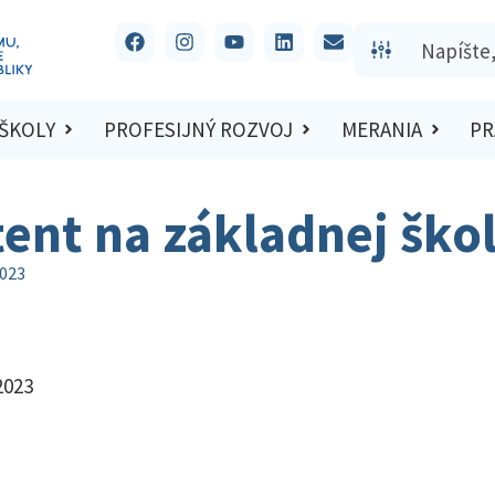
 ŠKOLY
PROFESIJNÝ ROZVOJ
MERANIA
PR
ent na základnej ško
2023
2023