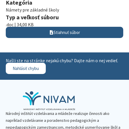
Kategória
Námety pre základné školy
Typ a veľkosť súboru
.doc | 34,00 KB
Stiahnuť súbor
Našli ste na stránke nejakú chybu? Dajte nám o nej vedieť.
Nahlásiť chybu
Národný inštitút vzdelávania a mládeže realizuje činnosti ako
napríklad vzdelávanie a poradenstvo pedagogickým a
nepedagogickým zamestnancom, metodické usmerňovanie škôl a