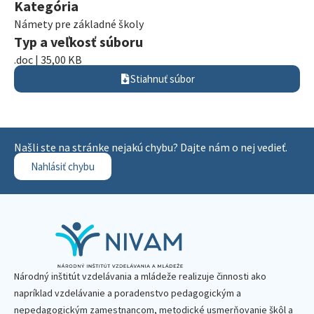
Kategória
Námety pre základné školy
Typ a veľkosť súboru
.doc | 35,00 KB
Stiahnuť súbor
Našli ste na stránke nejakú chybu? Dajte nám o nej vedieť.
Nahlásiť chybu
Národný inštitút vzdelávania a mládeže realizuje činnosti ako
napríklad vzdelávanie a poradenstvo pedagogickým a
nepedagogickým zamestnancom, metodické usmerňovanie škôl a