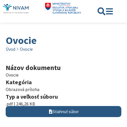
Ovocie
Úvod
Ovocie
Názov dokumentu
Ovocie
Kategória
Obrazová príloha
Typ a veľkosť súboru
.pdf | 246,26 KB
Stiahnuť súbor