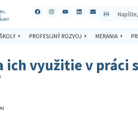
 ŠKOLY
PROFESIJNÝ ROZVOJ
MERANIA
PR
 ich využitie v práci
u
ou