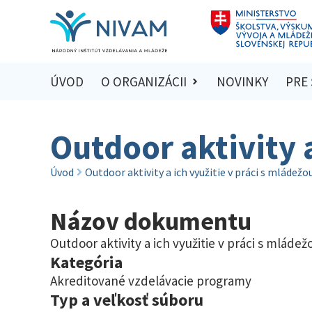
ÚVOD
O ORGANIZÁCII
NOVINKY
PRE
Outdoor aktivity a
Úvod
Outdoor aktivity a ich využitie v práci s mládežo
Názov dokumentu
Outdoor aktivity a ich využitie v práci s mládež
Kategória
Akreditované vzdelávacie programy
Typ a veľkosť súboru