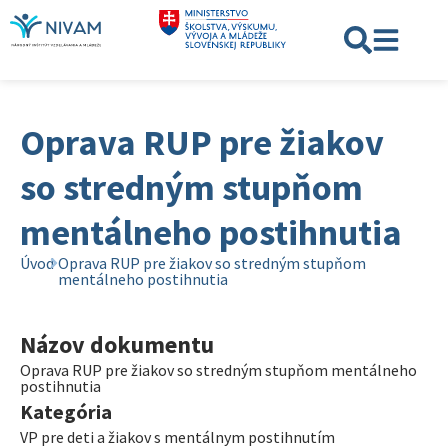
Oprava RUP pre žiakov
so stredným stupňom
mentálneho postihnutia
Úvod
Oprava RUP pre žiakov so stredným stupňom
mentálneho postihnutia
Názov dokumentu
Oprava RUP pre žiakov so stredným stupňom mentálneho
postihnutia
Kategória
VP pre deti a žiakov s mentálnym postihnutím