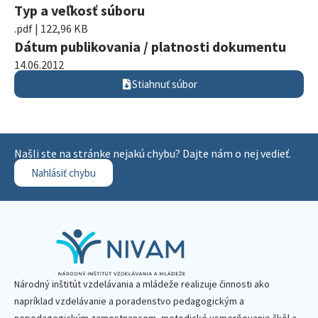
Typ a veľkosť súboru
.pdf | 122,96 KB
Dátum publikovania / platnosti dokumentu
14.06.2012
Stiahnuť súbor
Našli ste na stránke nejakú chybu? Dajte nám o nej vedieť.
Nahlásiť chybu
Národný inštitút vzdelávania a mládeže realizuje činnosti ako
napríklad vzdelávanie a poradenstvo pedagogickým a