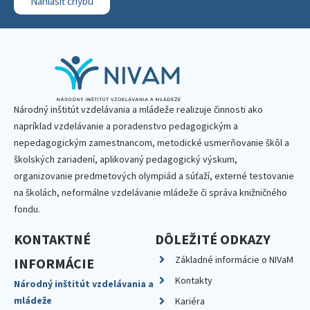
Nahlásiť chybu
Národný inštitút vzdelávania a mládeže realizuje činnosti ako
napríklad vzdelávanie a poradenstvo pedagogickým a
nepedagogickým zamestnancom, metodické usmerňovanie škôl a
školských zariadení, aplikovaný pedagogický výskum,
organizovanie predmetových olympiád a súťaží, externé testovanie
na školách, neformálne vzdelávanie mládeže či správa knižničného
fondu.
KONTAKTNÉ
DÔLEŽITÉ ODKAZY
Základné informácie o NIVaM
INFORMÁCIE
Kontakty
Národný inštitút vzdelávania a
mládeže
Kariéra