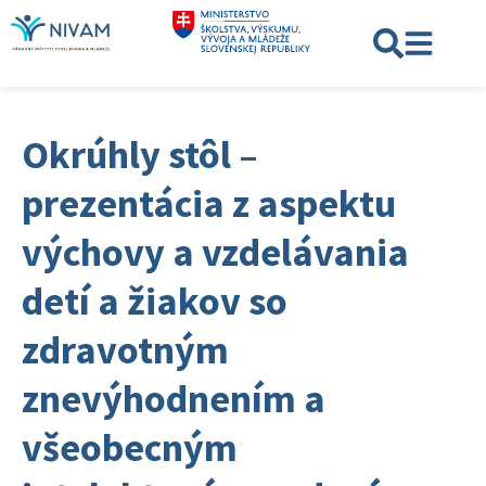
Okrúhly stôl –
prezentácia z aspektu
výchovy a vzdelávania
detí a žiakov so
zdravotným
znevýhodnením a
všeobecným