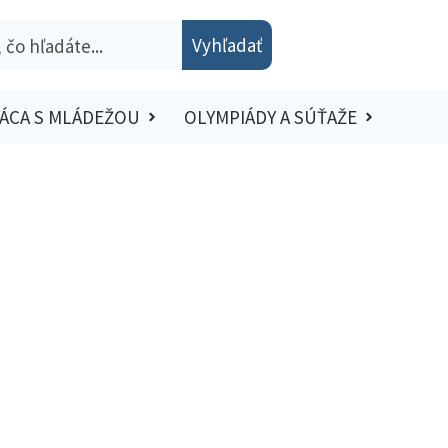
Vyhľadať
ÁCA S MLÁDEŽOU
OLYMPIÁDY A SÚŤAŽE