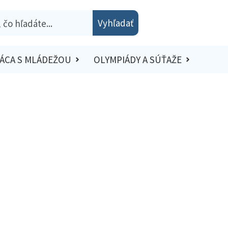
Vyhľadať
ÁCA S MLÁDEŽOU
OLYMPIÁDY A SÚŤAŽE