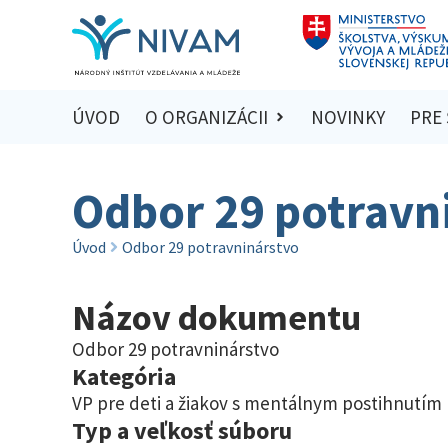
ÚVOD
O ORGANIZÁCII
NOVINKY
PRE
Odbor 29 potravn
Úvod
Odbor 29 potravninárstvo
Názov dokumentu
Odbor 29 potravninárstvo
Kategória
VP pre deti a žiakov s mentálnym postihnutím
Typ a veľkosť súboru