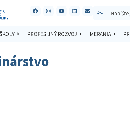
 ŠKOLY
PROFESIJNÝ ROZVOJ
MERANIA
PR
inárstvo