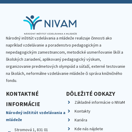
Národný inštitút vzdelávania a mládeže realizuje činnosti ako
napríklad vzdelávanie a poradenstvo pedagogickým a
nepedagogickým zamestnancom, metodické usmerňovanie škôl a
školských zariadení, aplikovaný pedagogický výskum,
organizovanie predmetových olympiád a súťaží, externé testovanie
na školách, neformálne vzdelávanie mládeže či správa knižničného
fondu.
KONTAKTNÉ
DÔLEŽITÉ ODKAZY
Základné informácie o NIVaM
INFORMÁCIE
Kontakty
Národný inštitút vzdelávania a
mládeže
Kariéra
Kde nás nájdete
Stromová 1, 831 01