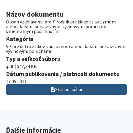
Názov dokumentu
Obsah vzdelávania pre 7. ročník pre žiakov s autizmom
alebo ďalšími pervazívnymi vývinovými poruchami
s mentálnym postihnutím
Kategória
VP pre deti a žiakov s autizmom alebo ďalšími pervazívnymi
vývinovými poruchami
Typ a veľkosť súboru
.pdf | 547,34 KB
Dátum publikovania / platnosti dokumentu
17.05.2011
Stiahnuť súbor
Ďalšie informácie