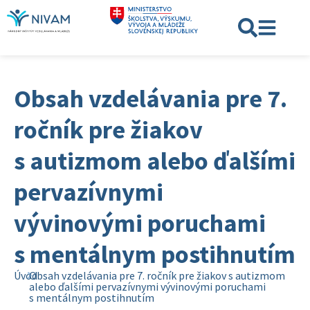
Obsah vzdelávania pre 7.
ročník pre žiakov
s autizmom alebo ďalšími
pervazívnymi
vývinovými poruchami
s mentálnym postihnutím
Úvod
Obsah vzdelávania pre 7. ročník pre žiakov s autizmom
alebo ďalšími pervazívnymi vývinovými poruchami
s mentálnym postihnutím