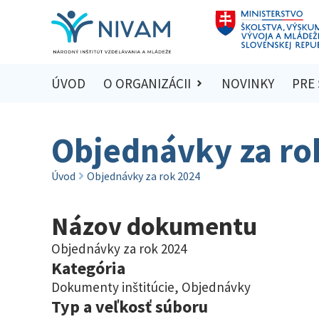
ÚVOD
O ORGANIZÁCII
NOVINKY
PRE
Objednávky za ro
Úvod
Objednávky za rok 2024
Názov dokumentu
Objednávky za rok 2024
Kategória
Dokumenty inštitúcie
,
Objednávky
Typ a veľkosť súboru