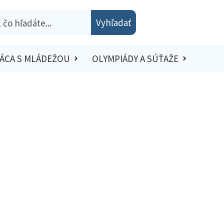
Vyhľadať
ÁCA S MLÁDEŽOU
OLYMPIÁDY A SÚŤAŽE