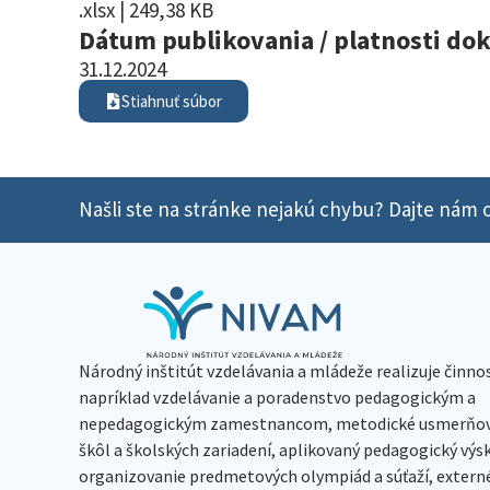
.xlsx | 249,38 KB
Dátum publikovania / platnosti d
31.12.2024
Stiahnuť súbor
Našli ste na stránke nejakú chybu? Dajte nám o
Národný inštitút vzdelávania a mládeže realizuje činno
napríklad vzdelávanie a poradenstvo pedagogickým a
nepedagogickým zamestnancom, metodické usmerňov
škôl a školských zariadení, aplikovaný pedagogický vý
organizovanie predmetových olympiád a súťaží, extern