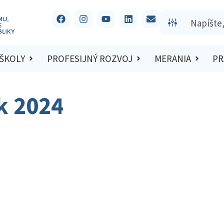
 ŠKOLY
PROFESIJNÝ ROZVOJ
MERANIA
PR
k 2024