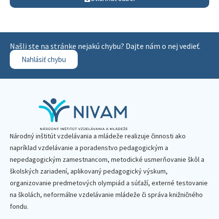
Našli ste na stránke nejakú chybu? Dajte nám o nej vedieť.
Nahlásiť chybu
Národný inštitút vzdelávania a mládeže realizuje činnosti ako
napríklad vzdelávanie a poradenstvo pedagogickým a
nepedagogickým zamestnancom, metodické usmerňovanie škôl a
školských zariadení, aplikovaný pedagogický výskum,
organizovanie predmetových olympiád a súťaží, externé testovanie
na školách, neformálne vzdelávanie mládeže či správa knižničného
fondu.