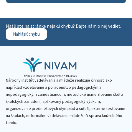
Našli ste na stránke nejakú chybu? Dajte nám o nej vedieť.
Nahlásiť chybu
Národný inštitút vzdelávania a mládeže realizuje činnosti ako
napríklad vzdelávanie a poradenstvo pedagogickým a
nepedagogickým zamestnancom, metodické usmerňovanie škôl a
školských zariadení, aplikovaný pedagogický výskum,
organizovanie predmetových olympiád a súťaží, externé testovanie
na školách, neformálne vzdelávanie mládeže či správa knižničného
fondu.