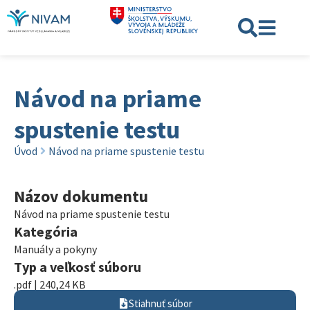
Návod na priame
spustenie testu
Úvod
Návod na priame spustenie testu
Názov dokumentu
Návod na priame spustenie testu
Kategória
Manuály a pokyny
Typ a veľkosť súboru
.pdf | 240,24 KB
Stiahnuť súbor