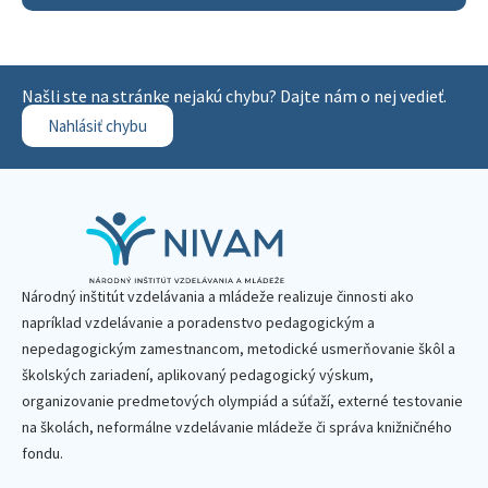
Našli ste na stránke nejakú chybu? Dajte nám o nej vedieť.
Nahlásiť chybu
Národný inštitút vzdelávania a mládeže realizuje činnosti ako
napríklad vzdelávanie a poradenstvo pedagogickým a
nepedagogickým zamestnancom, metodické usmerňovanie škôl a
školských zariadení, aplikovaný pedagogický výskum,
organizovanie predmetových olympiád a súťaží, externé testovanie
na školách, neformálne vzdelávanie mládeže či správa knižničného
fondu.