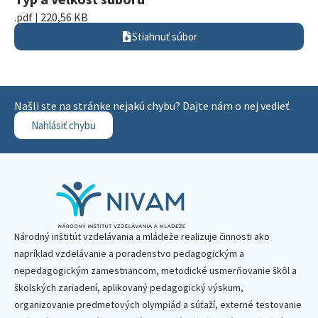
.pdf | 220,56 KB
Stiahnuť súbor
Našli ste na stránke nejakú chybu? Dajte nám o nej vedieť.
Nahlásiť chybu
Národný inštitút vzdelávania a mládeže realizuje činnosti ako
napríklad vzdelávanie a poradenstvo pedagogickým a
nepedagogickým zamestnancom, metodické usmerňovanie škôl a
školských zariadení, aplikovaný pedagogický výskum,
organizovanie predmetových olympiád a súťaží, externé testovanie