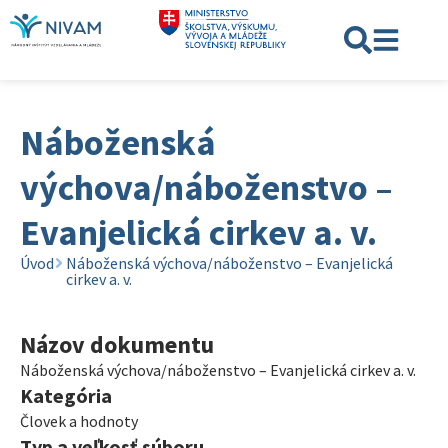
Náboženská
výchova/náboženstvo –
Evanjelická cirkev a. v.
Úvod
Náboženská výchova/náboženstvo – Evanjelická
cirkev a. v.
Názov dokumentu
Náboženská výchova/náboženstvo – Evanjelická cirkev a. v.
Kategória
Človek a hodnoty
Typ a veľkosť súboru