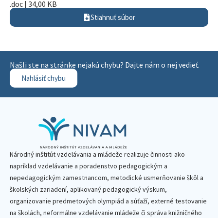
.doc | 34,00 KB
Stiahnuť súbor
Našli ste na stránke nejakú chybu? Dajte nám o nej vedieť.
Nahlásiť chybu
Národný inštitút vzdelávania a mládeže realizuje činnosti ako
napríklad vzdelávanie a poradenstvo pedagogickým a
nepedagogickým zamestnancom, metodické usmerňovanie škôl a
školských zariadení, aplikovaný pedagogický výskum,
organizovanie predmetových olympiád a súťaží, externé testovanie
na školách, neformálne vzdelávanie mládeže či správa knižničného