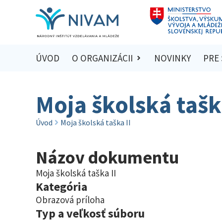
ÚVOD
O ORGANIZÁCII
NOVINKY
PRE
Moja školská tašk
Úvod
Moja školská taška II
Názov dokumentu
Moja školská taška II
Kategória
Obrazová príloha
Typ a veľkosť súboru