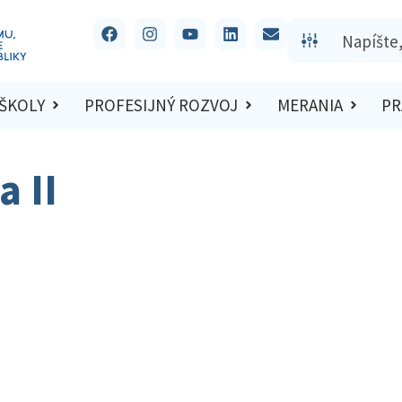
 ŠKOLY
PROFESIJNÝ ROZVOJ
MERANIA
PR
a II