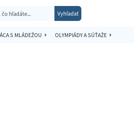
Vyhľadať
ÁCA S MLÁDEŽOU
OLYMPIÁDY A SÚŤAŽE