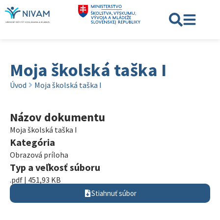
Moja školská taška I
Úvod
Moja školská taška I
Názov dokumentu
Moja školská taška I
Kategória
Obrazová príloha
Typ a veľkosť súboru
.pdf | 451,93 KB
Stiahnuť súbor