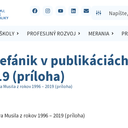
 ŠKOLY
PROFESIJNÝ ROZVOJ
MERANIA
PR
tefánik v publikáciác
9 (príloha)
a Musila z rokov 1996 – 2019 (príloha)
a Musila z rokov 1996 – 2019 (príloha)