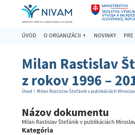
ÚVOD
O ORGANIZÁCII
NOVINKY
PRE
Milan Rastislav Š
z rokov 1996 – 201
Úvod
Milan Rastislav Štefánik v publikáciách Miroslav
Názov dokumentu
Milan Rastislav Štefánik v publikáciách Miroslav
Kategória