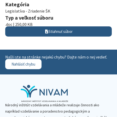
Kategória
Legislatíva - Zriadenie ŠK
Typ a veľkosť súboru
.doc | 250,00 KB
Stiahnuť súbor
Našli ste na stránke nejakú chybu? Dajte nám o nej vedieť.
Nahlásiť chybu
Národný inštitút vzdelávania a mládeže realizuje činnosti ako
napríklad vzdelávanie a poradenstvo pedagogickým a