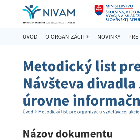
ÚVOD
O ORGANIZÁCII
NOVINKY
PRE
Metodický list pr
Návšteva divadla
úrovne informačn
Úvod
Metodický list pre organizáciu vzdelávacej akc
Názov dokumentu