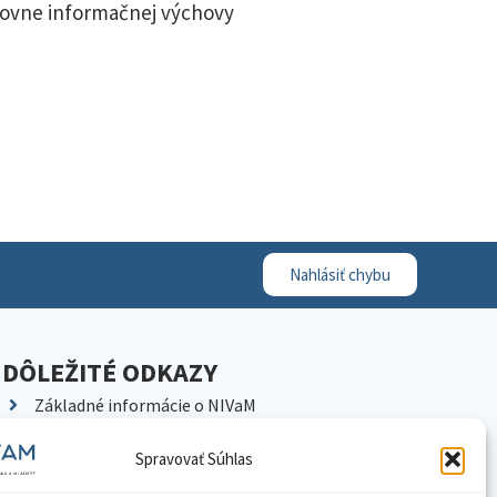
úrovne informačnej výchovy
Nahlásiť chybu
DÔLEŽITÉ ODKAZY
Základné informácie o NIVaM
Kontakty
Spravovať Súhlas
Kariéra