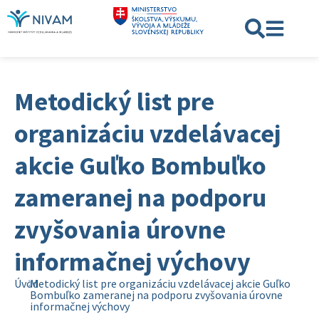
Metodický list pre
organizáciu vzdelávacej
akcie Guľko Bombuľko
zameranej na podporu
zvyšovania úrovne
informačnej výchovy
Úvod
Metodický list pre organizáciu vzdelávacej akcie Guľko
Bombuľko zameranej na podporu zvyšovania úrovne
informačnej výchovy