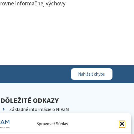
 úrovne informačnej výchovy
Nahlásiť chybu
DÔLEŽITÉ ODKAZY
Základné informácie o NIVaM
Kontakty
Spravovať Súhlas
Kariéra