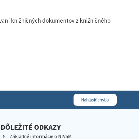
ovaní knižničných dokumentov z knižničného
Nahlásiť chybu
DÔLEŽITÉ ODKAZY
Základné informácie o NIVaM