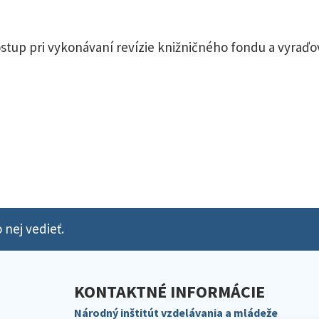
stup pri vykonávaní revízie knižničného fondu a vyraď
 nej vedieť.
KONTAKTNÉ INFORMÁCIE
Národný inštitút vzdelávania a mládeže