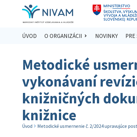
ÚVOD
O ORGANIZÁCII
NOVINKY
PRE
Metodické usmern
vykonávaní revízi
knižničných doku
knižnice
Úvod
Metodické usmernenie č. 2/2024 upravujúce post